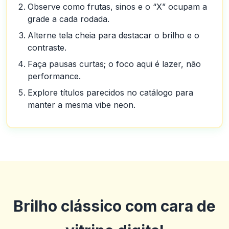
Observe como frutas, sinos e o “X” ocupam a
grade a cada rodada.
Alterne tela cheia para destacar o brilho e o
contraste.
Faça pausas curtas; o foco aqui é lazer, não
performance.
Explore títulos parecidos no catálogo para
manter a mesma vibe neon.
Brilho clássico com cara de