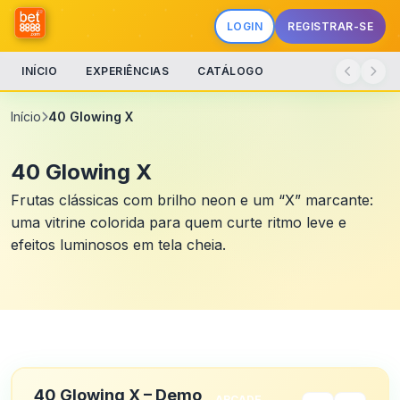
LOGIN
REGISTRAR-SE
INÍCIO
EXPERIÊNCIAS
CATÁLOGO
Início
40 Glowing X
40 Glowing X
Frutas clássicas com brilho neon e um “X” marcante:
uma vitrine colorida para quem curte ritmo leve e
efeitos luminosos em tela cheia.
40 Glowing X – Demo
ARCADE