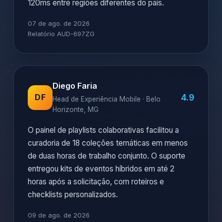
120ms entre regiões diferentes do país.
07 de ago. de 2026
Relatório AUD-697ZG
Diego Faria
4.9
DF
Head de Experiência Mobile · Belo
Horizonte, MG
O painel de playlists colaborativas facilitou a
curadoria de 18 coleções temáticas em menos
de duas horas de trabalho conjunto. O suporte
entregou kits de eventos híbridos em até 2
horas após a solicitação, com roteiros e
checklists personalizados.
09 de ago. de 2026