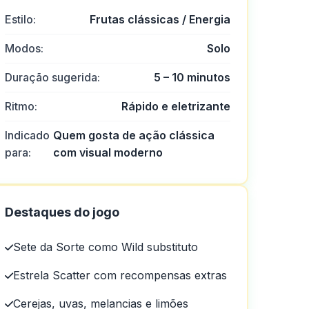
Estilo:
Frutas clássicas / Energia
Modos:
Solo
Duração sugerida:
5 – 10 minutos
Ritmo:
Rápido e eletrizante
Indicado
Quem gosta de ação clássica
para:
com visual moderno
Destaques do jogo
Sete da Sorte como Wild substituto
Estrela Scatter com recompensas extras
ão com você passo a passo e
Cerejas, uvas, melancias e limões