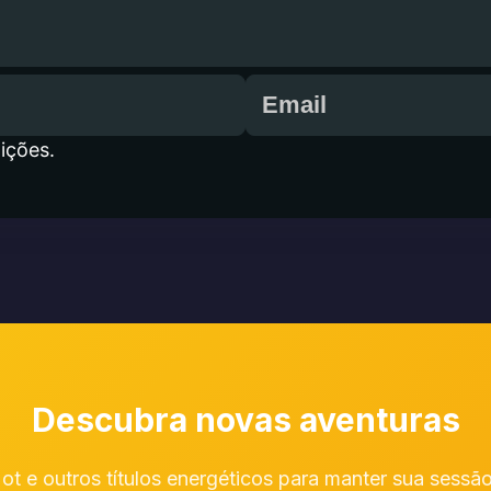
ições.
Descubra novas aventuras
ot e outros títulos energéticos para manter sua sessã