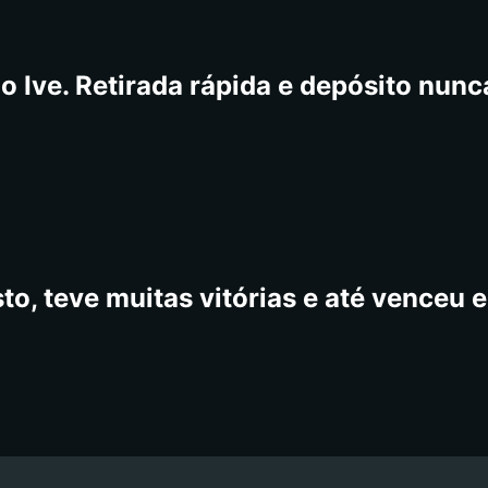
o Ive. Retirada rápida e depósito nun
to, teve muitas vitórias e até venceu e