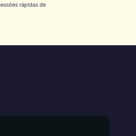
sessões rápidas de
a Austrália, vi alguém
s aqui) que me inscrevi,
$ 100aud. AAS sempre
 é suportado, por isso teve
da. 2 dias depois. Lá está no
 e super rápida retirada.5/5