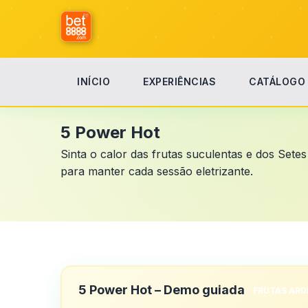
INÍCIO
EXPERIÊNCIAS
CATÁLOGO
Início
5 Power Hot
5 Power Hot
Sinta o calor das frutas suculentas e dos Se
para manter cada sessão eletrizante.
5 Power Hot – Demo guiada
FRUTAS AR