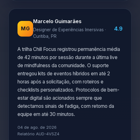
Marcelo Guimarães
4.9
MG
Designer de Experiências Imersivas ·
Curitiba, PR
A trilha Chill Focus registrou permanência média
de 42 minutos por sessão durante a última live
de mindfulness da comunidade. O suporte
entregou kits de eventos híbridos em até 2
horas após a solicitação, com roteiros e
checklists personalizados. Protocolos de bem-
estar digital são acionados sempre que
detectamos sinais de fadiga, com retorno da
equipe em até 30 minutos.
04 de ago. de 2026
Relatório AUD-4VSZ4