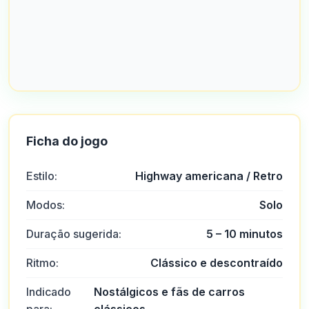
Ficha do jogo
Estilo:
Highway americana / Retro
Modos:
Solo
Duração sugerida:
5 – 10 minutos
Ritmo:
Clássico e descontraído
Indicado
Nostálgicos e fãs de carros