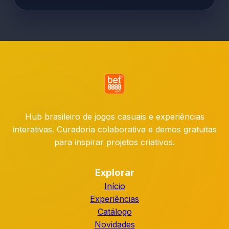
Hub brasileiro de jogos casuais e experiências
interativas. Curadoria colaborativa e demos gratuitas
para inspirar projetos criativos.
Explorar
Início
Experiências
Catálogo
Novidades