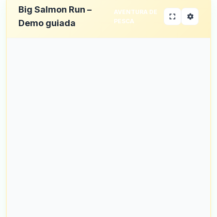
Big Salmon Run –
AVENTURA DE
PESCA
Demo guiada