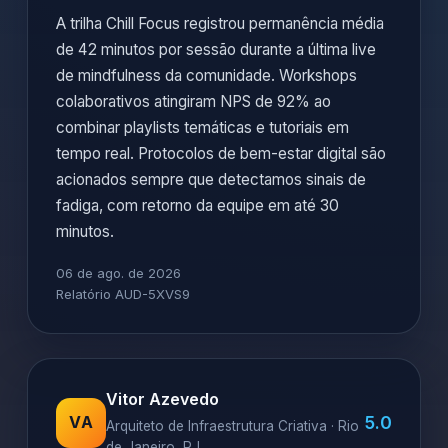
A trilha Chill Focus registrou permanência média
de 42 minutos por sessão durante a última live
de mindfulness da comunidade. Workshops
colaborativos atingiram NPS de 92% ao
combinar playlists temáticas e tutoriais em
tempo real. Protocolos de bem-estar digital são
acionados sempre que detectamos sinais de
fadiga, com retorno da equipe em até 30
minutos.
06 de ago. de 2026
Relatório AUD-5XVS9
Vitor Azevedo
5.0
VA
Arquiteto de Infraestrutura Criativa · Rio
de Janeiro, RJ