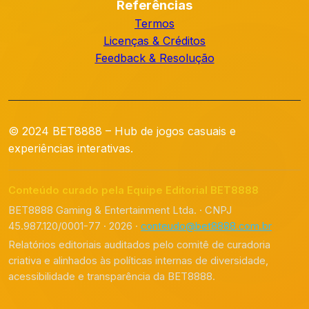
Referências
Termos
Licenças & Créditos
Feedback & Resolução
© 2024 BET8888 – Hub de jogos casuais e
experiências interativas.
Conteúdo curado pela Equipe Editorial BET8888
BET8888 Gaming & Entertainment Ltda. · CNPJ
45.987.120/0001-77 · 2026 ·
conteudo@bet8888.com.br
Relatórios editoriais auditados pelo comitê de curadoria
criativa e alinhados às políticas internas de diversidade,
acessibilidade e transparência da BET8888.