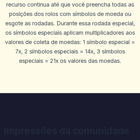
Melanie
recurso continua até que você preencha todas as
M
2025-10-22 03:17:18
O atendimento ao cliente é muito prestativo e pontual. Eles falarão
posições dos rolos com símbolos de moeda ou
com você passo a passo e serão sempre muito educados. Bônus
esgote as rodadas. Durante essa rodada especial,
incríveis e pagamentos realmente fáceis!
os símbolos especiais aplicam multiplicadores aos
0
0
valores de coleta de moedas: 1 símbolo especial =
Joseph Migliore
J
2025-10-15 07:14:12
7x, 2 símbolos especiais = 14x, 3 símbolos
Ampla gama de opções de apostas com boas probabilidades
especiais = 21x os valores das moedas.
0
0
Dale White
D
2025-10-03 11:10:46
Lá ótimo
0
0
Jolly Sauzuo
J
2025-10-01 07:09:57
Não sei por que é classificado como mal, é simplesmente o melhor
e amigável que a equipe de apoio conhece o trabalho deles, eu
tenho uma planície em documentos da FICA, enviei meus
Impressões da comunidade
documentos de 3 a 4 vezes que eles ainda não os aprovam, além
disso, é o melhor