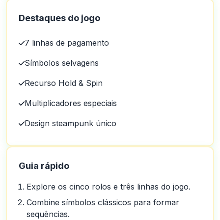
Destaques do jogo
7 linhas de pagamento
Símbolos selvagens
Recurso Hold & Spin
Multiplicadores especiais
Design steampunk único
Guia rápido
Explore os cinco rolos e três linhas do jogo.
Combine símbolos clássicos para formar
sequências.