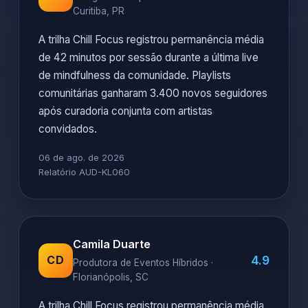
Curitiba, PR
A trilha Chill Focus registrou permanência média
de 42 minutos por sessão durante a última live
de mindfulness da comunidade. Playlists
comunitárias ganharam 3.400 novos seguidores
após curadoria conjunta com artistas
convidados.
06 de ago. de 2026
Relatório AUD-KL060
Camila Duarte
4.9
CD
Produtora de Eventos Híbridos ·
Florianópolis, SC
A trilha Chill Focus registrou permanência média