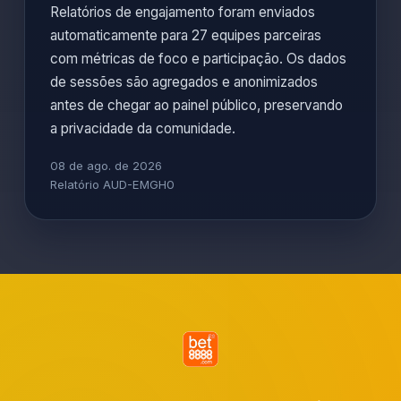
Relatórios de engajamento foram enviados
automaticamente para 27 equipes parceiras
com métricas de foco e participação. Os dados
de sessões são agregados e anonimizados
antes de chegar ao painel público, preservando
a privacidade da comunidade.
08 de ago. de 2026
Relatório AUD-EMGH0