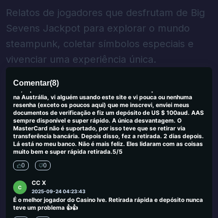
0
0
Relatos de jogadores que desfrutam de Big
Taha Talebpour
Sevens Jackpot para explorar o mundo
T
2025-09-30 00:03:50
Um dos melhores projetos no campo de jogos e loterias
steampunk, coletar símbolos especiais e
0
0
vivenciar uma experiência única.
Shawn Cullum
S
2025-09-26 03:42:10
Comentar
(
8
)
Ok, aqui está minha revisão honesta da minha experiência. Estou
na Austrália, vi alguém usando este site e vi pouca ou nenhuma
resenha (exceto os poucos aqui) que me inscrevi, enviei meus
documentos de verificação e fiz um depósito de US $ 100aud. AAS
sempre disponível e super rápido. A única desvantagem. O
MasterCard não é suportado, por isso teve que se retirar via
transferência bancária. Depois disso, fez a retirada. 2 dias depois.
Lá está no meu banco. Não é mais feliz. Eles lidaram com as coisas
muito bem e super rápida retirada.5/5
0
0
CC X
C
2025-09-24 04:23:43
É o melhor jogador do Casino Ive. Retirada rápida e depósito nunca
teve um problema 👍👍