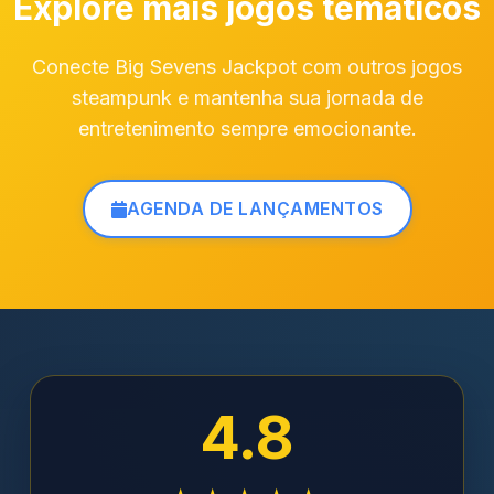
Explore mais jogos temáticos
Conecte Big Sevens Jackpot com outros jogos
steampunk e mantenha sua jornada de
entretenimento sempre emocionante.
AGENDA DE LANÇAMENTOS
4.8