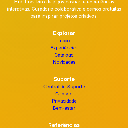
Hub brasileiro de jogos casuais e experiências
interativas. Curadoria colaborativa e demos gratuitas
para inspirar projetos criativos.
Explorar
Início
Experiências
Catálogo
Novidades
Suporte
Central de Suporte
Contato
Privacidade
Bem-estar
Referências