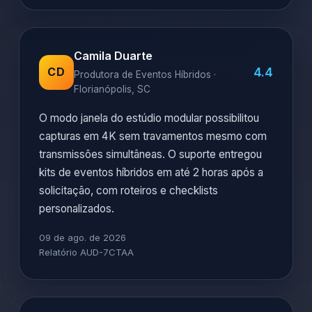
Camila Duarte
4.4
CD
Produtora de Eventos Híbridos ·
Florianópolis, SC
O modo janela do estúdio modular possibilitou
capturas em 4K sem travamentos mesmo com
transmissões simultâneas. O suporte entregou
kits de eventos híbridos em até 2 horas após a
solicitação, com roteiros e checklists
personalizados.
09 de ago. de 2026
Relatório AUD-7CTAA