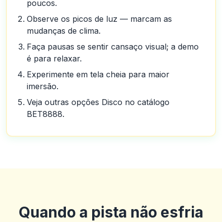
poucos.
Observe os picos de luz — marcam as
mudanças de clima.
Faça pausas se sentir cansaço visual; a demo
é para relaxar.
Experimente em tela cheia para maior
imersão.
Veja outras opções Disco no catálogo
BET8888.
Quando a pista não esfria