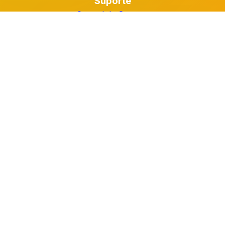
Suporte
Central de Suporte
Contato
Privacidade
Bem-estar
Referências
Termos
Licenças & Créditos
Feedback & Resolução
© 2024 BET8888 – Hub de jogos casuais e
experiências interativas.
Conteúdo curado pela Equipe Editorial BET8888