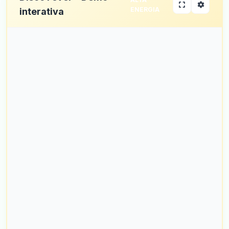
ENERGIA
interativa