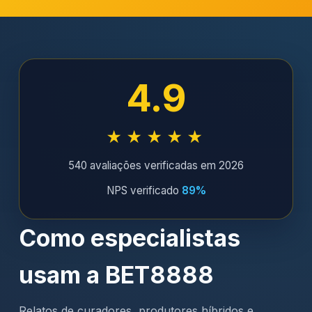
4.9
★★★★★
540 avaliações verificadas em 2026
NPS verificado
89%
Como especialistas
usam a BET8888
Relatos de curadores, produtores híbridos e