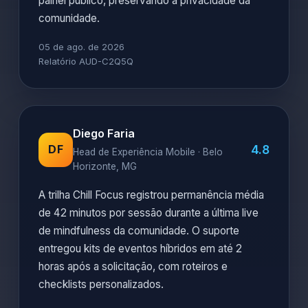
painel público, preservando a privacidade da
comunidade.
05 de ago. de 2026
Relatório AUD-C2Q5Q
Diego Faria
4.8
DF
Head de Experiência Mobile · Belo
Horizonte, MG
A trilha Chill Focus registrou permanência média
de 42 minutos por sessão durante a última live
de mindfulness da comunidade. O suporte
entregou kits de eventos híbridos em até 2
horas após a solicitação, com roteiros e
checklists personalizados.