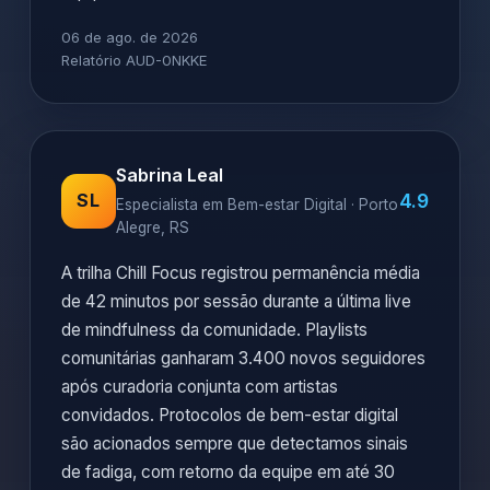
06 de ago. de 2026
Relatório AUD-0NKKE
Sabrina Leal
4.9
SL
Especialista em Bem-estar Digital · Porto
Alegre, RS
A trilha Chill Focus registrou permanência média
de 42 minutos por sessão durante a última live
de mindfulness da comunidade. Playlists
comunitárias ganharam 3.400 novos seguidores
após curadoria conjunta com artistas
convidados. Protocolos de bem-estar digital
são acionados sempre que detectamos sinais
de fadiga, com retorno da equipe em até 30