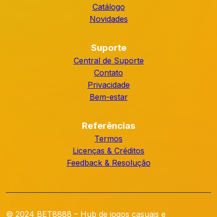
Catálogo
Novidades
Suporte
Central de Suporte
Contato
Privacidade
Bem-estar
Referências
Termos
Licenças & Créditos
Feedback & Resolução
© 2024 BET8888 – Hub de jogos casuais e