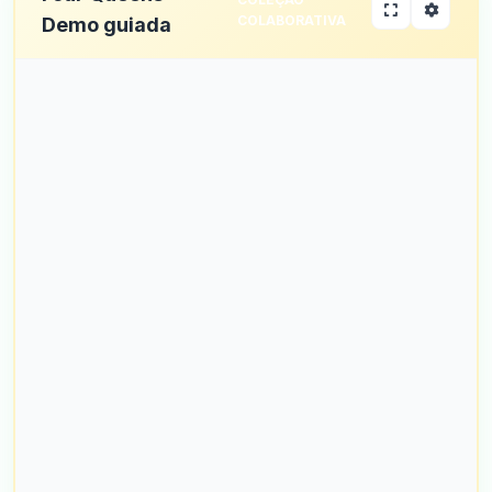
COLABORATIVA
Demo guiada