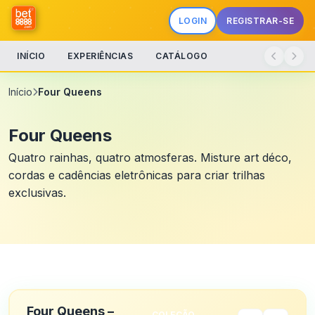
LOGIN
REGISTRAR-SE
INÍCIO
EXPERIÊNCIAS
CATÁLOGO
Início
Four Queens
Four Queens
Quatro rainhas, quatro atmosferas. Misture art déco,
cordas e cadências eletrônicas para criar trilhas
exclusivas.
Four Queens –
COLEÇÃO