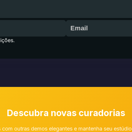
ições.
Descubra novas curadorias
 com outras demos elegantes e mantenha seu estúdio 