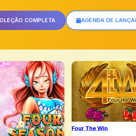
COLEÇÃO COMPLETA
AGENDA DE LANÇ
Four The Win