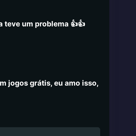
ca teve um problema 👍👍
m jogos grátis, eu amo isso,