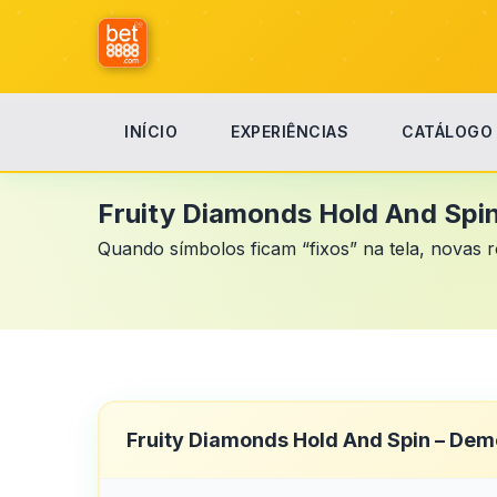
INÍCIO
EXPERIÊNCIAS
CATÁLOGO
Início
Fruity Diamonds Hold And Spin
Fruity Diamonds Hold And Spi
Quando símbolos ficam “fixos” na tela, novas 
Fruity Diamonds Hold And Spin – Dem