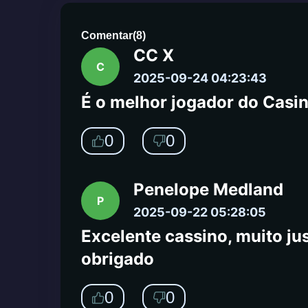
0
0
Comentar
(
8
)
CC X
C
2025-09-24 04:23:43
É o melhor jogador do Casin
0
0
Penelope Medland
P
2025-09-22 05:28:05
Excelente cassino, muito jus
obrigado
0
0