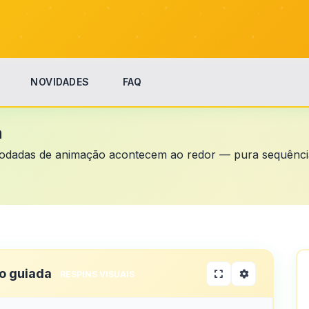
NOVIDADES
FAQ
n
rodadas de animação acontecem ao redor — pura sequência v
o guiada
RESPINS VISUAIS