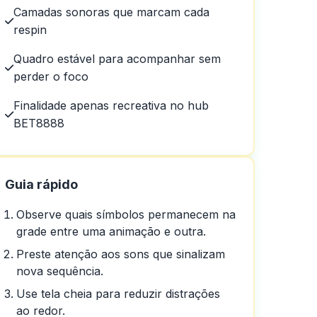
Camadas sonoras que marcam cada
respin
ão com você passo a passo e
Quadro estável para acompanhar sem
mente fáceis!
perder o foco
Finalidade apenas recreativa no hub
BET8888
Guia rápido
Observe quais símbolos permanecem na
grade entre uma animação e outra.
Preste atenção aos sons que sinalizam
nova sequência.
Use tela cheia para reduzir distrações
ao redor.