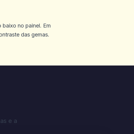
 baixo no painel. Em
contraste das gemas.
a Austrália, vi alguém
s aqui) que me inscrevi,
$ 100aud. AAS sempre
 é suportado, por isso teve
da. 2 dias depois. Lá está no
 e super rápida retirada.5/5
as e a