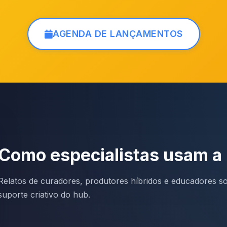
AGENDA DE LANÇAMENTOS
Como especialistas usam 
Relatos de curadores, produtores híbridos e educadores sob
suporte criativo do hub.