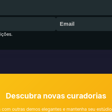
ições.
Descubra novas curadorias
 com outras demos elegantes e mantenha seu estúdio 