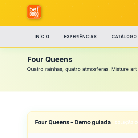
INÍCIO
EXPERIÊNCIAS
CATÁLOGO
Início
Four Queens
Four Queens
Quatro rainhas, quatro atmosferas. Misture art 
Four Queens – Demo guiada
COLEÇÃO C