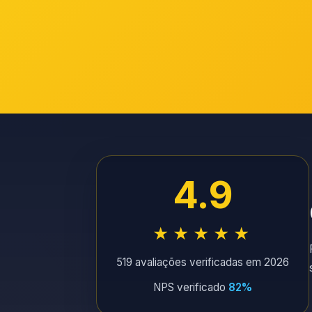
4.9
★★★★★
519 avaliações verificadas em 2026
NPS verificado
82%