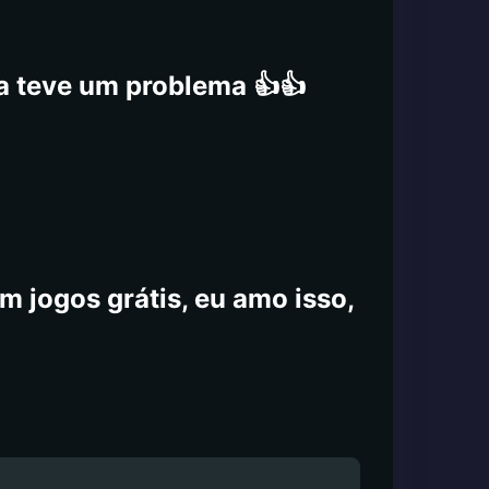
ca teve um problema 👍👍
m jogos grátis, eu amo isso,