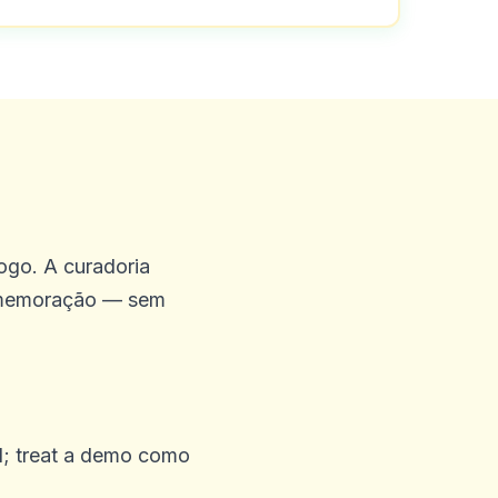
 e amigável que a equipe de
ntos da FICA, enviei meus
isso, é o melhor
go. A curadoria
comemoração — sem
l; treat a demo como