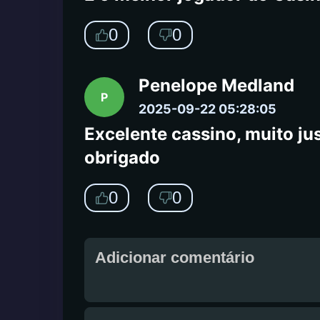
0
0
Penelope Medland
P
2025-09-22 05:28:05
Excelente cassino, muito jus
obrigado
0
0