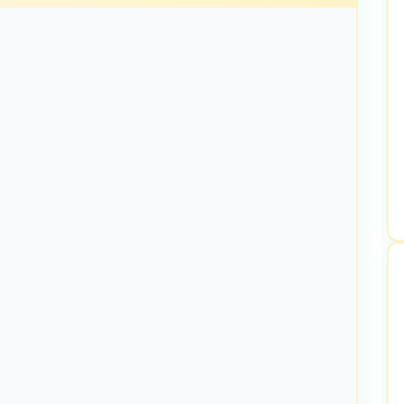
muito prestativo e pontual. Eles falar
s. Bônus incríveis e pagamentos real