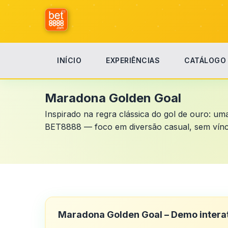
INÍCIO
EXPERIÊNCIAS
CATÁLOGO
Início
Maradona Golden Goal
Maradona Golden Goal
Inspirado na regra clássica do gol de ouro: u
BET8888 — foco em diversão casual, sem vínc
Maradona Golden Goal – Demo intera