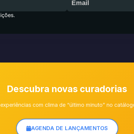
ições.
Descubra novas curadorias
 experiências com clima de “último minuto” no catál
AGENDA DE LANÇAMENTOS