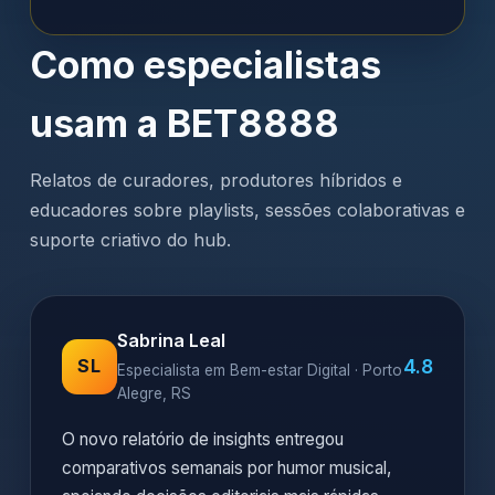
Como especialistas
usam a BET8888
Relatos de curadores, produtores híbridos e
educadores sobre playlists, sessões colaborativas e
suporte criativo do hub.
Sabrina Leal
4.8
SL
Especialista em Bem-estar Digital · Porto
Alegre, RS
O novo relatório de insights entregou
comparativos semanais por humor musical,