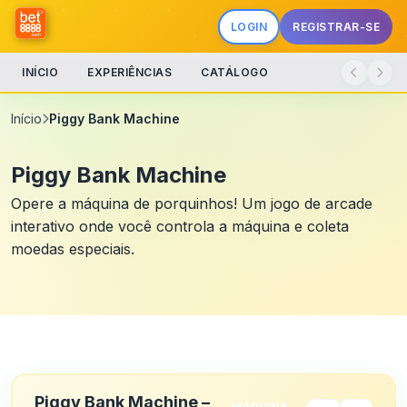
LOGIN
REGISTRAR-SE
INÍCIO
EXPERIÊNCIAS
CATÁLOGO
Início
Piggy Bank Machine
Piggy Bank Machine
Opere a máquina de porquinhos! Um jogo de arcade
interativo onde você controla a máquina e coleta
moedas especiais.
Piggy Bank Machine –
MÁQUINA