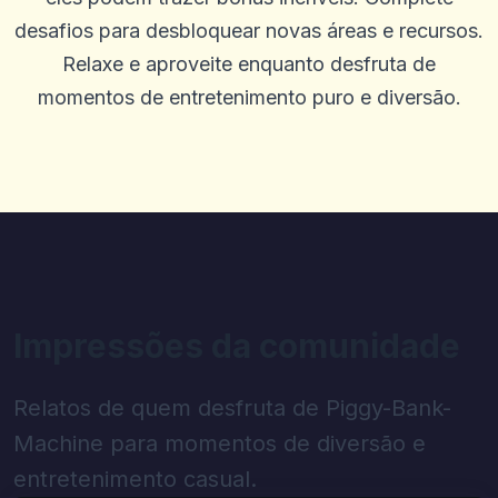
J
2025-10-15 07:14:12
desafios para desbloquear novas áreas e recursos.
Ampla gama de opções de apostas com boas probabilidades
Relaxe e aproveite enquanto desfruta de
0
0
momentos de entretenimento puro e diversão.
Dale White
D
2025-10-03 11:10:46
Lá ótimo
0
0
Jolly Sauzuo
J
2025-10-01 07:09:57
Não sei por que é classificado como mal, é simplesmente o melhor
e amigável que a equipe de apoio conhece o trabalho deles, eu
tenho uma planície em documentos da FICA, enviei meus
documentos de 3 a 4 vezes que eles ainda não os aprovam, além
disso, é o melhor
Impressões da comunidade
0
0
Taha Talebpour
Relatos de quem desfruta de Piggy-Bank-
T
2025-09-30 00:03:50
Um dos melhores projetos no campo de jogos e loterias
Machine para momentos de diversão e
0
0
entretenimento casual.