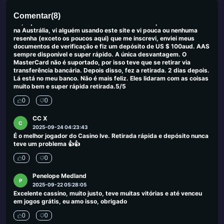
Shawn Cullum
S
2025-09-26 03:42:10
Comentar
(
8
)
Ok, aqui está minha revisão honesta da minha experiência. Estou
na Austrália, vi alguém usando este site e vi pouca ou nenhuma
resenha (exceto os poucos aqui) que me inscrevi, enviei meus
documentos de verificação e fiz um depósito de US $ 100aud. AAS
sempre disponível e super rápido. A única desvantagem. O
MasterCard não é suportado, por isso teve que se retirar via
transferência bancária. Depois disso, fez a retirada. 2 dias depois.
Lá está no meu banco. Não é mais feliz. Eles lidaram com as coisas
muito bem e super rápida retirada.5/5
0
0
CC X
C
2025-09-24 04:23:43
É o melhor jogador do Casino Ive. Retirada rápida e depósito nunca
teve um problema 👍👍
0
0
Penelope Medland
P
2025-09-22 05:28:05
Excelente cassino, muito justo, teve muitas vitórias e até venceu
em jogos grátis, eu amo isso, obrigado
0
0