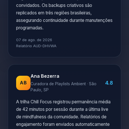
convidados. Os backups criativos são
replicados em três regiões brasileiras,
assegurando continuidade durante manutenções
programadas.
07 de ago. de 2026
Relatório AUD-DHVWA
Ana Bezerra
4.8
AB
Curadora de Playlists Ambient · São
Paulo, SP
A trilha Chill Focus registrou permanência média
de 42 minutos por sessão durante a última live
de mindfulness da comunidade. Relatórios de
engajamento foram enviados automaticamente