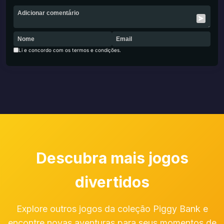
Li e concordo com os termos e condições.
Descubra mais jogos
divertidos
Explore outros jogos da coleção Piggy Bank e
encontre novas aventuras para seus momentos de