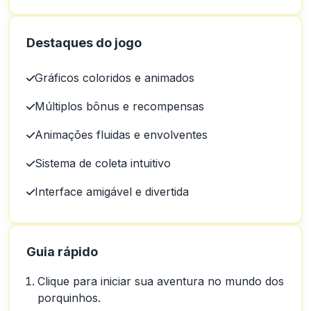
Destaques do jogo
Gráficos coloridos e animados
Múltiplos bônus e recompensas
Animações fluidas e envolventes
Sistema de coleta intuitivo
Interface amigável e divertida
Guia rápido
Clique para iniciar sua aventura no mundo dos
porquinhos.