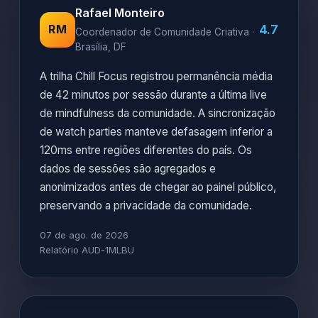
Rafael Monteiro
4.7
RM
Coordenador de Comunidade Criativa ·
Brasília, DF
A trilha Chill Focus registrou permanência média
de 42 minutos por sessão durante a última live
de mindfulness da comunidade. A sincronização
de watch parties manteve defasagem inferior a
120ms entre regiões diferentes do país. Os
dados de sessões são agregados e
anonimizados antes de chegar ao painel público,
preservando a privacidade da comunidade.
07 de ago. de 2026
Relatório AUD-1MLBU