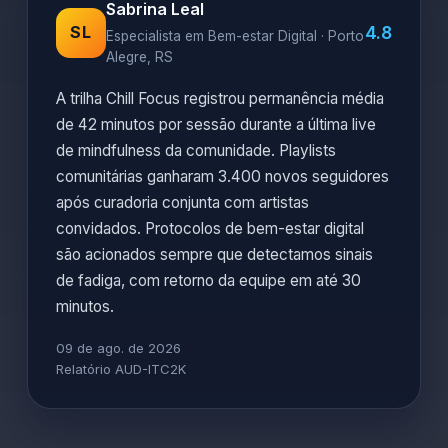
Sabrina Leal
4.8
SL
Especialista em Bem-estar Digital · Porto
Alegre, RS
A trilha Chill Focus registrou permanência média
de 42 minutos por sessão durante a última live
de mindfulness da comunidade. Playlists
comunitárias ganharam 3.400 novos seguidores
após curadoria conjunta com artistas
convidados. Protocolos de bem-estar digital
são acionados sempre que detectamos sinais
de fadiga, com retorno da equipe em até 30
minutos.
09 de ago. de 2026
Relatório AUD-ITC2K