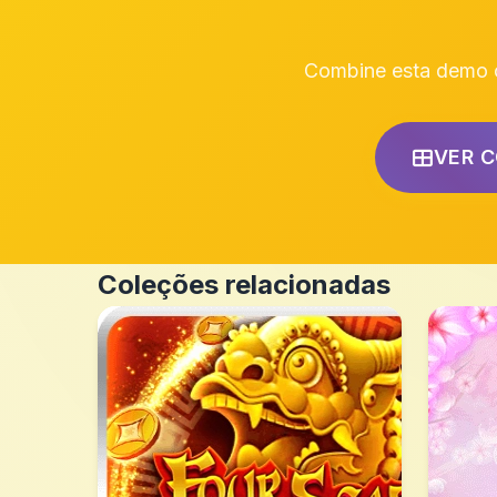
Combine esta demo c
VER 
Coleções relacionadas