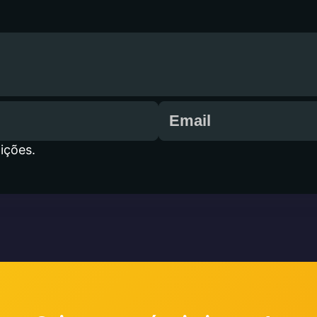
ições.