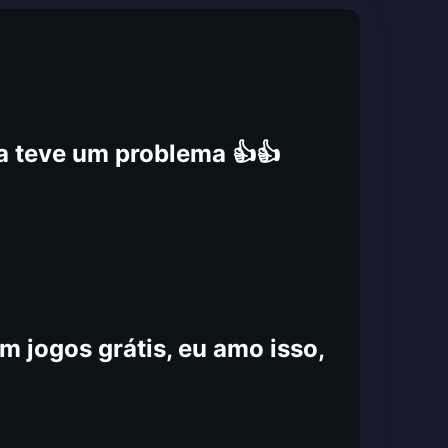
ca teve um problema 👍👍
m jogos grátis, eu amo isso,