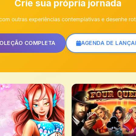
Crie sua própria jornada
om outras experiências contemplativas e desenhe rote
COLEÇÃO COMPLETA
AGENDA DE LANÇ