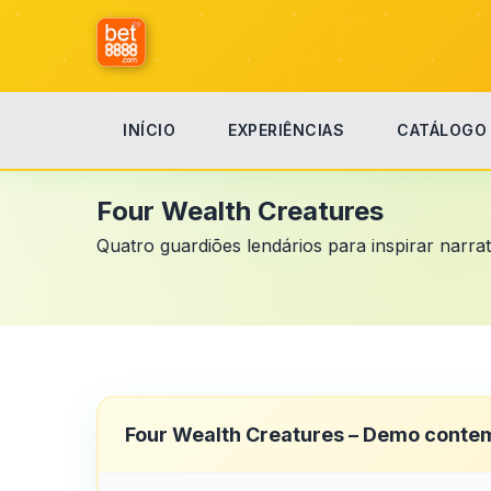
INÍCIO
EXPERIÊNCIAS
CATÁLOGO
Início
Mitologia & Fantasia
Four Wealth Creatures
Four Wealth Creatures
Quatro guardiões lendários para inspirar narrat
Four Wealth Creatures – Demo conte