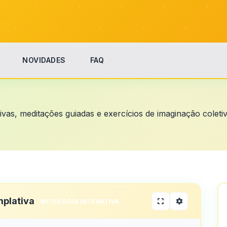
NOVIDADES
FAQ
ivas, meditações guiadas e exercícios de imaginação coletiv
mplativa
MITOLOGIA INTERATIVA