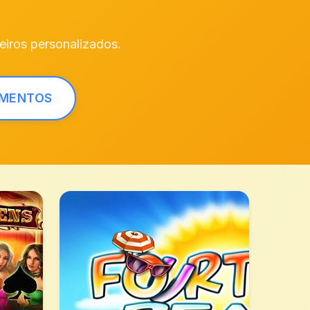
iros personalizados.
AMENTOS